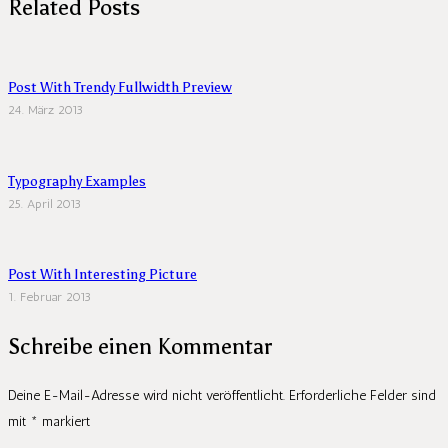
Related Posts
Post With Trendy Fullwidth Preview
24. März 2013
Typography Examples
25. April 2013
Post With Interesting Picture
1. Februar 2013
Schreibe einen Kommentar
Deine E-Mail-Adresse wird nicht veröffentlicht.
Erforderliche Felder sind
mit
*
markiert