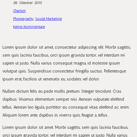
28. Oktober 2013
Charlott
Photography
,
Social Marketing
Keine Kommentare
Lorem ipsum dolor sit amet, consectetur adipiscing elit. Morbi sagittis,
sem quis lacinia faucibus, orci ipsum gravida tortor, vel interdum mi
sapien ut justo. Nulla varius consequat magna, id molestie ipsum
volutpat quis. Suspendisse consectetur fringilla suctus. Pellentesque
ipsum erat, facilisis ut venenatis eu, sodales vel dolor.
Nullam dictum felis eu pede mollis pretium. Integer tincidunt. Cras
dapibus. Vivamus elementum semper nisi. Aenean vulputate eleifend
tellus. Aenean leo ligula, porttitor eu, consequat vitae, eleifend ac, enim.
Aliquam lorem ante, dapibus in, viverra quis, feugiat a, tellus.
Lorem ipsum dolor sit amet. Morbi sagittis, sem quis lacinia faucibus,
orci ipsum gravida tortor, vel interdum mi sapien ut justo. Nulla varius