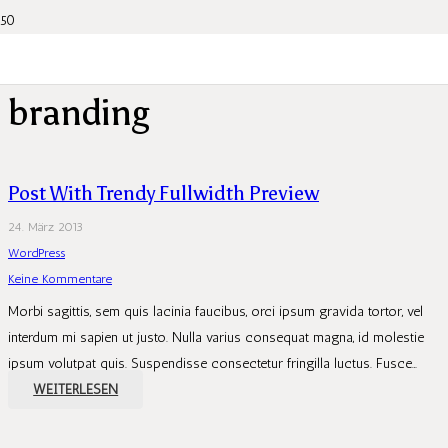
branding
Post With Trendy Fullwidth Preview
24. März 2013
WordPress
Keine Kommentare
Morbi sagittis, sem quis lacinia faucibus, orci ipsum gravida tortor, vel
interdum mi sapien ut justo. Nulla varius consequat magna, id molestie
ipsum volutpat quis. Suspendisse consectetur fringilla luctus. Fusce…
WEITERLESEN