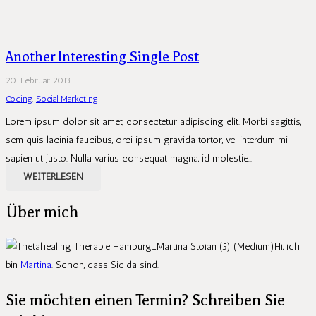
Another Interesting Single Post
20. Februar 2013
Coding
,
Social Marketing
Lorem ipsum dolor sit amet, consectetur adipiscing elit. Morbi sagittis,
sem quis lacinia faucibus, orci ipsum gravida tortor, vel interdum mi
sapien ut justo. Nulla varius consequat magna, id molestie…
WEITERLESEN
Über mich
Hi, ich
bin
Martina
. Schön, dass Sie da sind.
Sie möchten einen Termin? Schreiben Sie