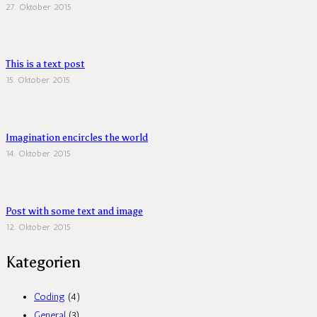
27. Oktober 2015
This is a text post
15. Oktober 2015
Imagination encircles the world
14. Oktober 2015
Post with some text and image
12. Oktober 2015
Kategorien
Coding
(4)
General
(3)