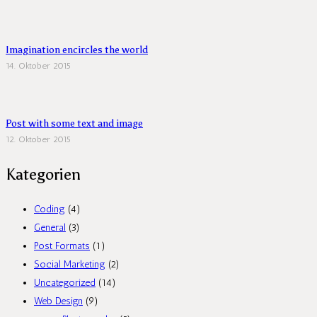
Imagination encircles the world
14. Oktober 2015
Post with some text and image
12. Oktober 2015
Kategorien
Coding
(4)
General
(3)
Post Formats
(1)
Social Marketing
(2)
Uncategorized
(14)
Web Design
(9)