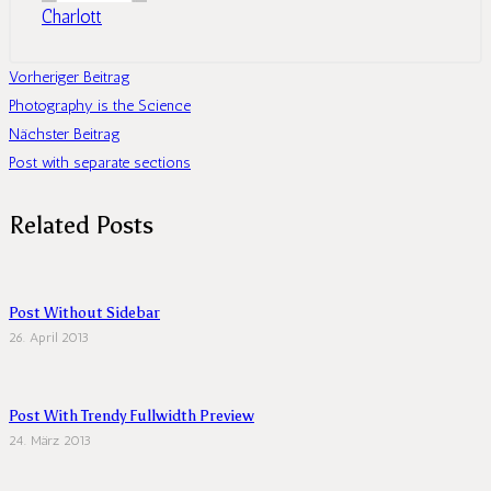
Charlott
Vorheriger Beitrag
Photography is the Science
Nächster Beitrag
Post with separate sections
Related Posts
Post Without Sidebar
26. April 2013
Post With Trendy Fullwidth Preview
24. März 2013