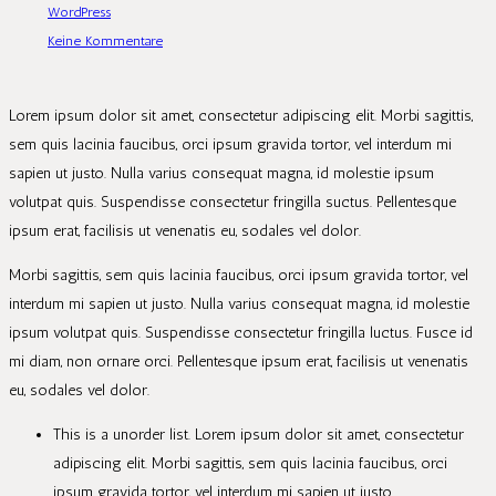
WordPress
Keine Kommentare
Lorem ipsum dolor sit amet, consectetur adipiscing elit. Morbi sagittis,
sem quis lacinia faucibus, orci ipsum gravida tortor, vel interdum mi
sapien ut justo. Nulla varius consequat magna, id molestie ipsum
volutpat quis. Suspendisse consectetur fringilla suctus. Pellentesque
ipsum erat, facilisis ut venenatis eu, sodales vel dolor.
Morbi sagittis, sem quis lacinia faucibus, orci ipsum gravida tortor, vel
interdum mi sapien ut justo. Nulla varius consequat magna, id molestie
ipsum volutpat quis. Suspendisse consectetur fringilla luctus. Fusce id
mi diam, non ornare orci. Pellentesque ipsum erat, facilisis ut venenatis
eu, sodales vel dolor.
This is a unorder list. Lorem ipsum dolor sit amet, consectetur
adipiscing elit. Morbi sagittis, sem quis lacinia faucibus, orci
ipsum gravida tortor, vel interdum mi sapien ut justo.