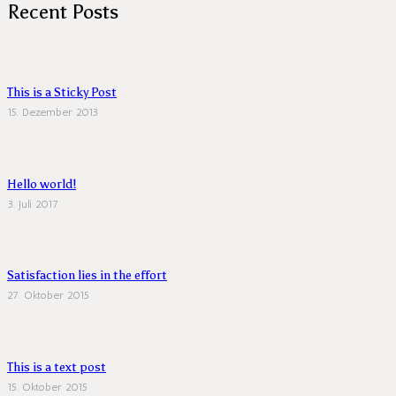
Recent Posts
This is a Sticky Post
15. Dezember 2013
Hello world!
3. Juli 2017
Satisfaction lies in the effort
27. Oktober 2015
This is a text post
15. Oktober 2015