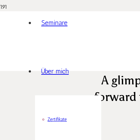
Seminare
Über mich
A glim
forward 
Zertifikate