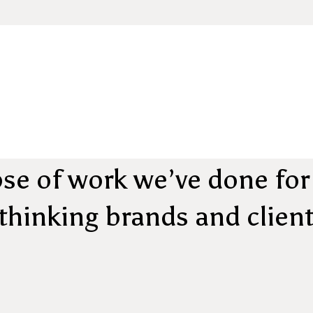
pse of work we’ve done for
thinking brands and clien