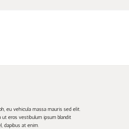
ibh, eu vehicula massa mauris sed elit.
n ut eros vestibulum ipsum blandit
l, dapibus at enim.