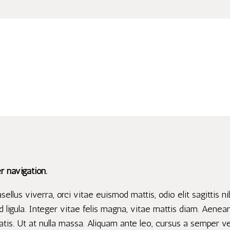
r navigation.
ellus viverra, orci vitae euismod mattis, odio elit sagittis n
d ligula. Integer vitae felis magna, vitae mattis diam. Aenea
tis. Ut at nulla massa. Aliquam ante leo, cursus a semper ve