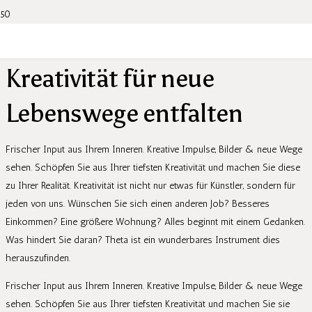
Kreativität für neue
Lebenswege entfalten
Frischer Input aus Ihrem Inneren. Kreative Impulse, Bilder & neue Wege
sehen. Schöpfen Sie aus Ihrer tiefsten Kreativität und machen Sie diese
zu Ihrer Realität. Kreativität ist nicht nur etwas für Künstler, sondern für
jeden von uns. Wünschen Sie sich einen anderen Job? Besseres
Einkommen? Eine größere Wohnung? Alles beginnt mit einem Gedanken.
Was hindert Sie daran? Theta ist ein wunderbares Instrument dies
herauszufinden.
Frischer Input aus Ihrem Inneren. Kreative Impulse, Bilder & neue Wege
sehen. Schöpfen Sie aus Ihrer tiefsten Kreativität und machen Sie sie