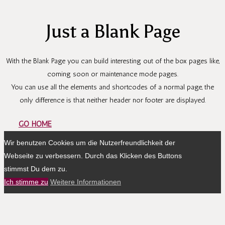
Just a Blank Page
With the Blank Page you can build interesting out of the box pages like,
coming soon or maintenance mode pages.
You can use all the elements and shortcodes of a normal page, the
only difference is that neither header nor footer are displayed.
GO HOME
Wir benutzen Cookies um die Nutzerfreundlichkeit der
Webseite zu verbessern. Durch das Klicken des Buttons
stimmst Du dem zu.
Ich stimme zu
Weitere Informationen